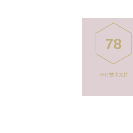
78
78种技术支持