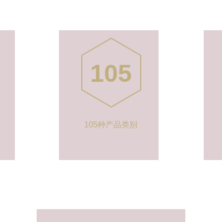
105
105种产品类别