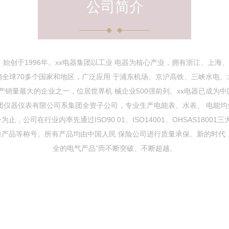
公司简介
一，始创于1996年。xx电器集团以工业 电器为核心产业，拥有浙江、上
畅销全球70多个国家和地区，广泛应用 于浦东机场、京沪高铁、三峡水
销量最大的企业之一，位居世界机 械企业500强前列。xx电器已成为
器集团仪器仪表有限公司系集团全资子公司，专业生产电能表、水表、 电能
公司在行业内率先通过ISO90 01、ISO14001、OHSAS1800
免检产品等称号。所有产品均由中国人民 保险公司进行质量承保。新的时代
全的电气产品”而不断突破、不断超越。