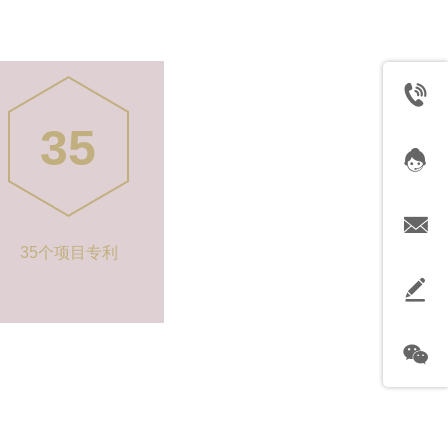
35
35个项目专利